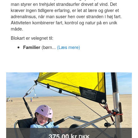
man styrer en trehjulet strandsurfer drevet af vind. Det
kræver ingen tidligere erfaring, er let at lære og giver et
adrenalinsus, når man suser hen over stranden i høj fart.
Aktiviteten kombinerer fart, kontrol og natur på en unik
måde.
Blokart er velegnet til:
(børn...
(Læs mere)
Familier
375,00 kr
DKK