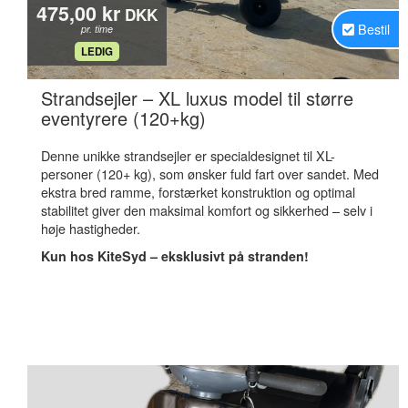
475,00 kr
DKK
Bestil
pr. time
.
LEDIG
Strandsejler – XL luxus model til større
.
eventyrere (120+kg)
Denne unikke strandsejler er specialdesignet til XL-
personer (120+ kg), som ønsker fuld fart over sandet. Med
ekstra bred ramme, forstærket konstruktion og optimal
stabilitet giver den maksimal komfort og sikkerhed – selv i
høje hastigheder.
Kun hos KiteSyd – eksklusivt på stranden!