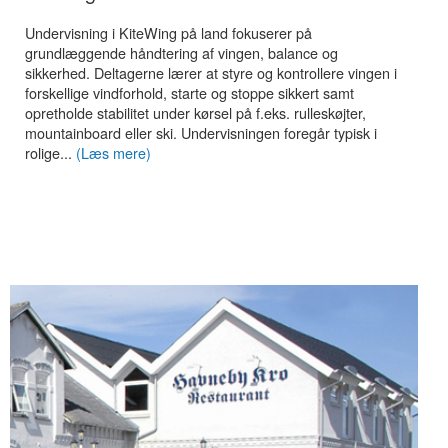
Undervisning i KiteWing på land fokuserer på
grundlæggende håndtering af vingen, balance og
sikkerhed. Deltagerne lærer at styre og kontrollere vingen i
forskellige vindforhold, starte og stoppe sikkert samt
opretholde stabilitet under kørsel på f.eks. rulleskøjter,
mountainboard eller ski. Undervisningen foregår typisk i
rolige...
(Læs mere)