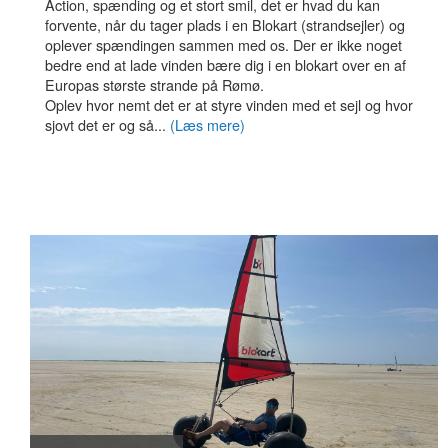
Action, spænding og et stort smil, det er hvad du kan
forvente, når du tager plads i en Blokart (strandsejler) og
oplever spændingen sammen med os. Der er ikke noget
bedre end at lade vinden bære dig i en blokart over en af ​​
Europas største strande på Rømø.
Oplev hvor nemt det er at styre vinden med et sejl og hvor
sjovt det er og så...
(Læs mere)