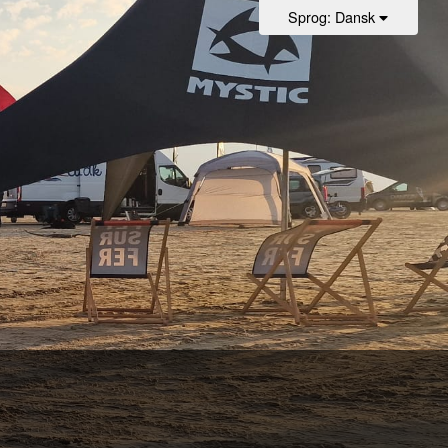
Sprog
: Dansk