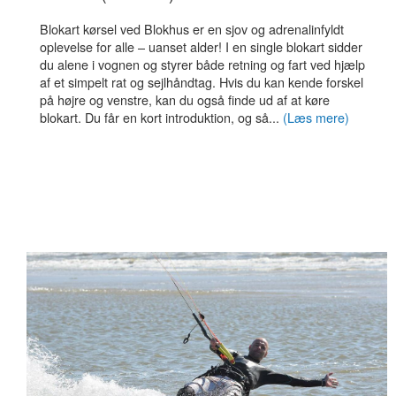
Blokart kørsel ved Blokhus er en sjov og adrenalinfyldt
oplevelse for alle – uanset alder! I en single blokart sidder
du alene i vognen og styrer både retning og fart ved hjælp
af et simpelt rat og sejlhåndtag. Hvis du kan kende forskel
på højre og venstre, kan du også finde ud af at køre
blokart. Du får en kort introduktion, og så...
(Læs mere)