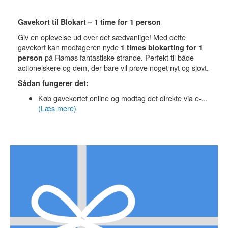
Gavekort til Blokart – 1 time for 1 person
Giv en oplevelse ud over det sædvanlige! Med dette
gavekort kan modtageren nyde
1 times blokarting for 1
på Rømøs fantastiske strande. Perfekt til både
person
actionelskere og dem, der bare vil prøve noget nyt og sjovt.
Sådan fungerer det:
Køb gavekortet online og modtag det direkte via e-...
(Læs mere)